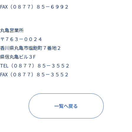
FAX（０８７７）８５－６９９２
丸亀営業所
〒７６３－００２４
香川県丸亀市塩飽町７番地２
県信丸亀ビル３F
TEL（０８７７）８５－３５５２
FAX（０８７７）８５－３５５２
一覧へ戻る