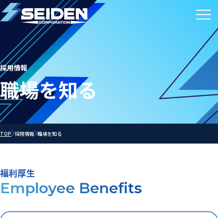
採用情報
職場を知る
TOP
採用情報
職場を知る
福利厚生
Employee Benefits