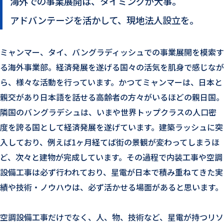
海外での事業展開は、タイミングが大事。
アドバンテージを活かして、現地法人設立を。
ミャンマー、タイ、バングラディッシュでの事業展開を模索す
る海外事業部。経済発展を遂げる国々の活気を肌身で感じなが
ら、様々な活動を行っています。かつてミャンマーは、日本と
親交があり日本語を話せる高齢者の方々がいるほどの親日国。
隣国のバングラデシュは、いまや世界トップクラスの人口密
度を誇る国として経済発展を遂げています。建築ラッシュに突
入しており、例えば1ヶ月経てば街の景観が変わってしまうほ
ど、次々と建物が完成しています。その過程で内装工事や空調
設備工事は必ず行われており、星電が日本で積み重ねてきた実
績や技術・ノウハウは、必ず活かせる場面があると思います。
空調設備工事だけでなく、人、物、技術など、星電が持つリソ