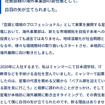
社長直轄の海外事業部の責任者として、
白羽の矢が立てられました。
「空調と環境のプロフェッショナル」として事業を展開する星
電において、海外事業部は、新たな市場開拓を目指す未来への
投資といっても過言ではありません。地球温暖化が社会問題と
なる中、様々な環境商材の取り扱いもスタートさせ、本格的に
海外展開に向け動きだしました。
2020年に入社するまで、私はミャンマーにて日本語学校、IT
教育などを手掛ける会社を営んでいました。ミャンマーで起業
したのは、星電の代表を務める父親から「バブル期を迎えてい
る国を見に行こう」と視察に誘われたことがきっかけ。そして
星電が本格的に海外展開に動き出すタイミングで、その責任者
として僕に白羽の矢が立てられたのです。断る理由はありませ